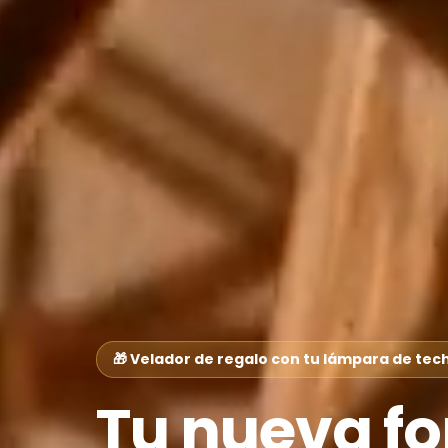
🎁 Velador de regalo con tu lámpara de tec
Tu nueva f