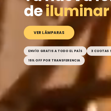
de
iluminar
VER LÁMPARAS
ENVÍO GRATIS A TODO EL PAÍS
3 CUOTAS 
15% OFF POR TRANSFERENCIA